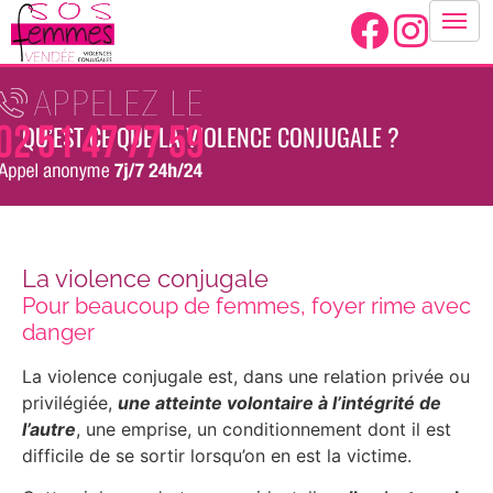
Panneau de gestion des cookies
QU’EST CE QUE LA VIOLENCE CONJUGALE ?
La violence conjugale
Pour beaucoup de femmes, foyer rime avec
danger
La violence conjugale est, dans une relation privée ou
privilégiée,
une atteinte volontaire à l’intégrité de
l’autre
, une emprise, un conditionnement dont il est
difficile de se sortir lorsqu’on en est la victime.