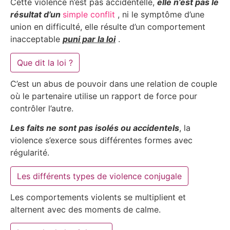
Cette violence n’est pas accidentelle,
elle n’est pas le
résultat d’un
simple conflit
, ni le symptôme d’une
union en difficulté, elle résulte d’un comportement
inacceptable
puni par la loi
.
Que dit la loi ?
C’est un abus de pouvoir dans une relation de couple
où le partenaire utilise un rapport de force pour
contrôler l’autre.
Les faits ne sont pas isolés ou accidentels
, la
violence s’exerce sous différentes formes avec
régularité.
Les différents types de violence conjugale
Les comportements violents se multiplient et
alternent avec des moments de calme.