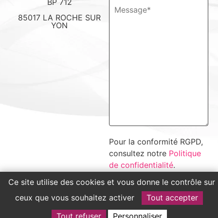
BP 712
85017 LA ROCHE SUR
YON
Pour la conformité RGPD,
consultez notre
Politique
de confidentialité
.
Ce site utilise des cookies et vous donne le contrôle sur
ceux que vous souhaitez activer
Tout accepter
Tout refuser
Personnaliser
Mentions légales
Politique de confidentialité